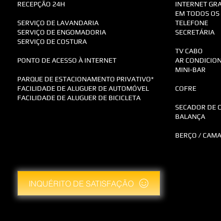
RECEPÇÃO 24H
INTERNET GRA
EM TODOS OS
SERVIÇO DE LAVANDARIA
TELEFONE
SERVIÇO DE ENGOMADORIA
SECRETÁRIA
SERVIÇO DE COSTURA
TV CABO
PONTO DE ACESSO À INTERNET
AR CONDICIO
MINI-BAR
PARQUE DE ESTACIONAMENTO PRIVATIVO*
FACILIDADE DE ALUGUER DE AUTOMÓVEL
COFRE
FACILIDADE DE ALUGUER DE BICICLETA
SECADOR DE C
BALANÇA
​BERÇO / CAM
INQUÉRITO DE SATISFAÇÃO